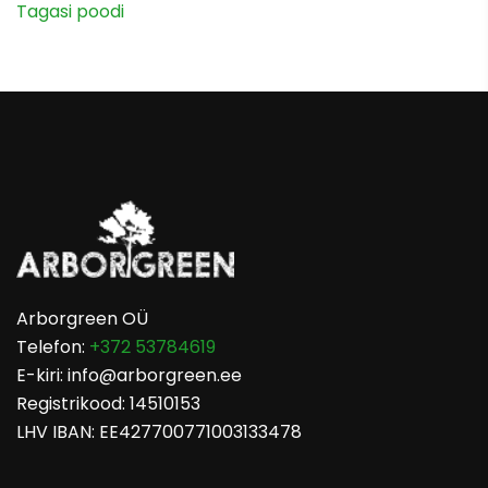
Tagasi poodi
Arborgreen OÜ
Telefon:
+372 53784619
E-kiri: info@arborgreen.ee
Registrikood: 14510153
LHV IBAN: EE427700771003133478