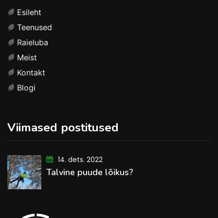
Esileht
Teenused
Raieluba
Meist
Kontakt
Blogi
Viimased postitused
14. dets. 2022
Talvine puude lõikus?