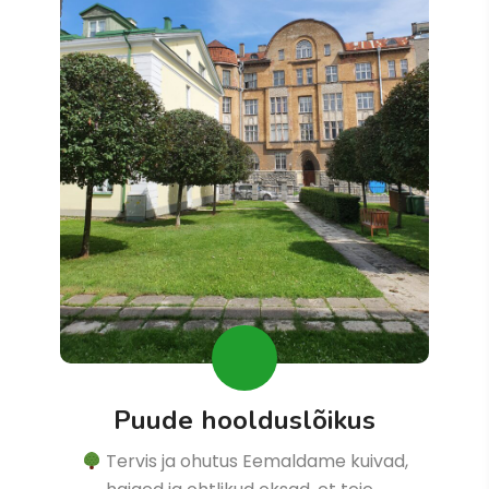
Puude hoolduslõikus
Tervis ja ohutus Eemaldame kuivad,