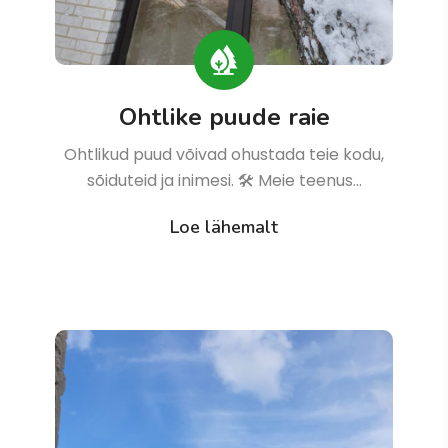
Ohtlike puude raie
Ohtlikud puud võivad ohustada teie kodu,
sõiduteid ja inimesi. 🛠 Meie teenus…
Loe lähemalt