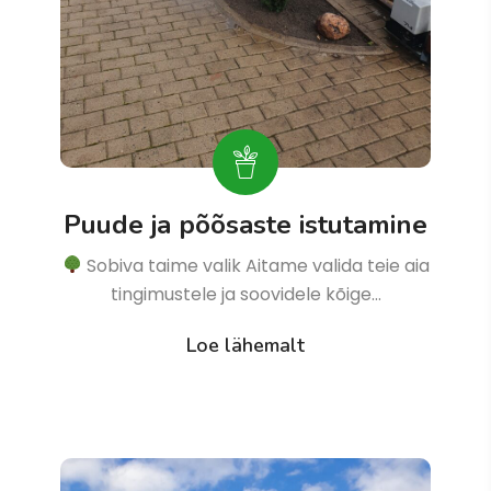
Puude ja põõsaste istutamine
Sobiva taime valik Aitame valida teie aia
tingimustele ja soovidele kõige…
Loe lähemalt