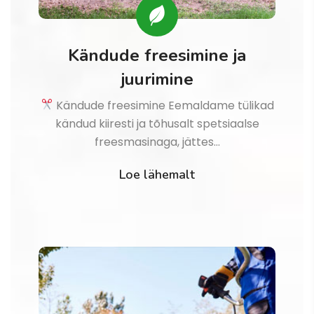
Kändude freesimine ja
juurimine
Kändude freesimine Eemaldame tülikad
kändud kiiresti ja tõhusalt spetsiaalse
freesmasinaga, jättes…
Loe lähemalt