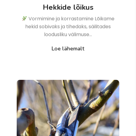
Hekkide lõikus
Vormimine ja korrastamine Lõikame
hekid sobivaks ja tihedaks, säilitades
loodusliku välimuse…
Loe lähemalt