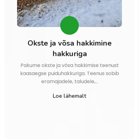
Okste ja võsa hakkimine
hakkuriga
Pakume okste ja võsa hakkimise teenust
kaasaegse puiduhakkuriga. Teenus sobib
eramajadele, taludele,…
Loe lähemalt