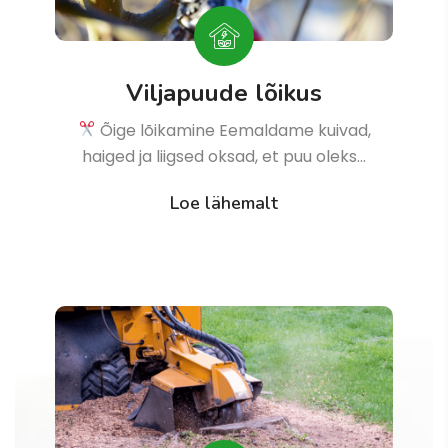
Viljapuude lõikus
Õige lõikamine Eemaldame kuivad,
haiged ja liigsed oksad, et puu oleks…
Loe lähemalt